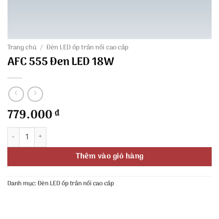
Trang chủ
/
Đèn LED ốp trần nổi cao cấp
AFC 555 Đen LED 18W
779.000
₫
AFC 555 Đen LED 18W số lượng
Thêm vào giỏ hàng
Danh mục:
Đèn LED ốp trần nổi cao cấp