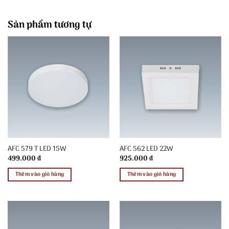
Sản phẩm tương tự
AFC 579 T LED 15W
AFC 562 LED 22W
499.000
₫
925.000
₫
Thêm vào giỏ hàng
Thêm vào giỏ hàng