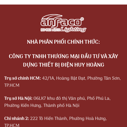
NHÀ PHÂN PHỐI CHÍNH THỨC:
CÔNG TY TNHH THƯƠNG MẠI ĐẦU TƯ VÀ XÂY
DỰNG THIẾT BỊ ĐIỆN HUY HOÀNG
Trụ sở chính HCM:
42/1A, Hoàng Bật Đạt, Phường Tân Sơn,
TP.HCM
Trụ sở Hà Nội:
06LK7 khu đô thị Văn phú, Phố Phú La,
Phường Kiến Hưng, Thành phố Hà Nội
Chi nhánh 2:
222 Tô Hiến Thành, Phường Hoà Hưng,
TP.HCM