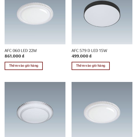
AFC 060 LED 22W
AFC 579 D LED 15W
861.000
₫
499.000
₫
Thêm vào giỏ hàng
Thêm vào giỏ hàng