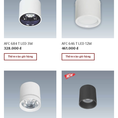
AFC 684 T LED 3W
AFC 646 T LED 12W
328.000
₫
461.000
₫
Thêm vào giỏ hàng
Thêm vào giỏ hàng