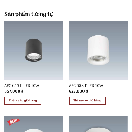
Sản phẩm tương tự
AFC 655 D LED 10W
AFC 658 T LED 10W
557.000
₫
627.000
₫
Thêm vào giỏ hàng
Thêm vào giỏ hàng