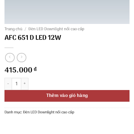
Trang chủ
/
Đèn LED Downlight nổi cao cấp
AFC 651 D LED 12W
415.000
₫
AFC 651 D LED 12W số lượng
Thêm vào giỏ hàng
Danh mục:
Đèn LED Downlight nổi cao cấp