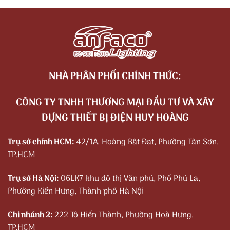
NHÀ PHÂN PHỐI CHÍNH THỨC:
CÔNG TY TNHH THƯƠNG MẠI ĐẦU TƯ VÀ XÂY
DỰNG THIẾT BỊ ĐIỆN HUY HOÀNG
Trụ sở chính HCM:
42/1A, Hoàng Bật Đạt, Phường Tân Sơn,
TP.HCM
Trụ sở Hà Nội:
06LK7 khu đô thị Văn phú, Phố Phú La,
Phường Kiến Hưng, Thành phố Hà Nội
Chi nhánh 2:
222 Tô Hiến Thành, Phường Hoà Hưng,
TP.HCM