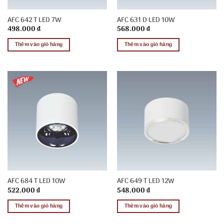
AFC 642 T LED 7W
AFC 631 D LED 10W
498.000
₫
568.000
₫
Thêm vào giỏ hàng
Thêm vào giỏ hàng
AFC 684 T LED 10W
AFC 649 T LED 12W
522.000
₫
548.000
₫
Thêm vào giỏ hàng
Thêm vào giỏ hàng