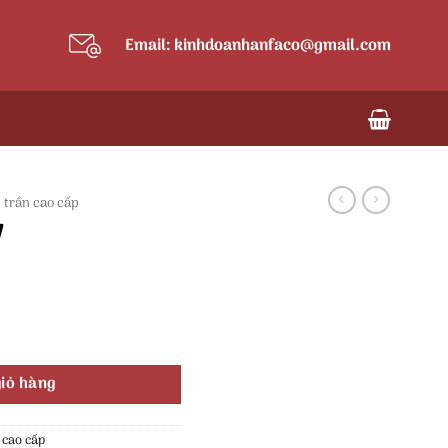
Email: kinhdoanhanfaco@gmail.com
 trần cao cấp
W
iỏ hàng
 cao cấp