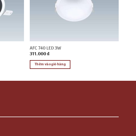
AFC 740 LED 3W
311.000
₫
Thêm vào giỏ hàng