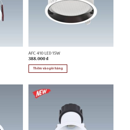
AFC 410 LED 15W
388.000
₫
Thêm vào giỏ hàng