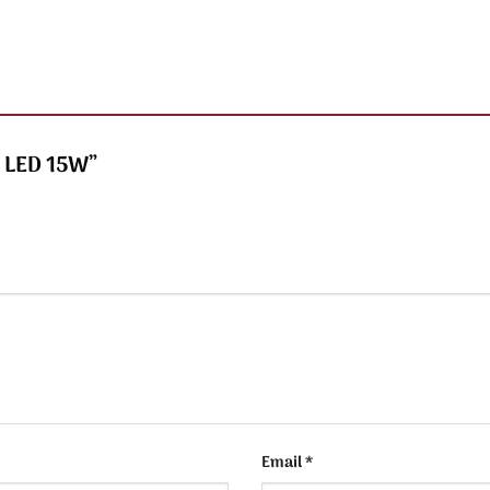
8 LED 15W”
Email
*