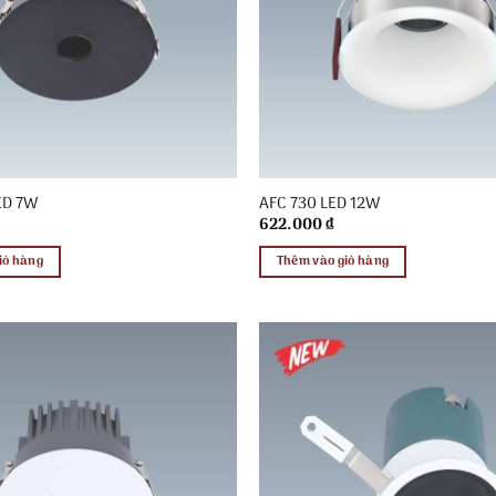
ED 7W
AFC 730 LED 12W
622.000
₫
iỏ hàng
Thêm vào giỏ hàng