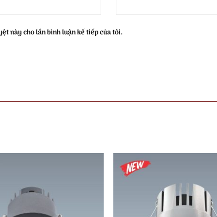
ệt này cho lần bình luận kế tiếp của tôi.