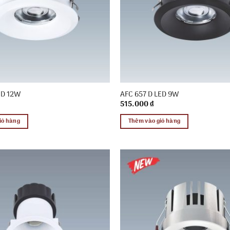
ED 12W
AFC 657 D LED 9W
515.000
₫
iỏ hàng
Thêm vào giỏ hàng