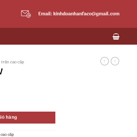
Email: kinhdoanhanfaco@gmail.com
 trần cao cấp
W
iỏ hàng
 cao cấp