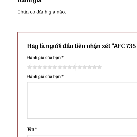
Đánh giá
Chưa có đánh giá nào.
Hãy là người đầu tiên nhận xét “AFC 73
Đánh giá của bạn
*
Đánh giá của bạn
*
Tên
*