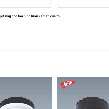
ệt này cho lần bình luận kế tiếp của tôi.