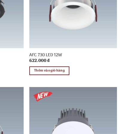
AFC 730 LED 12W
622.000
₫
Thêm vào giỏ hàng