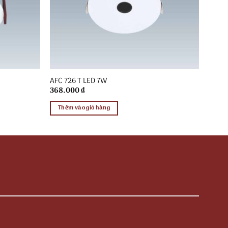
AFC 726 T LED 7W
368.000
₫
Thêm vào giỏ hàng