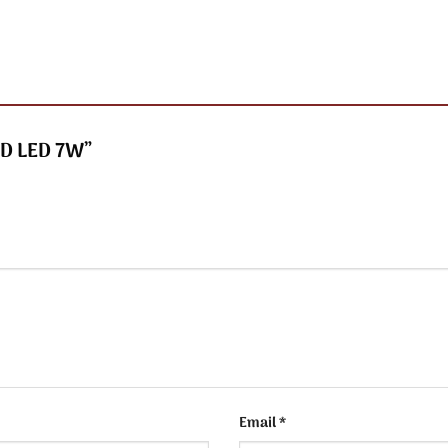
5 D LED 7W”
Email
*