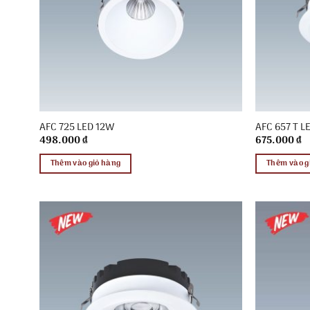
AFC 725 LED 12W
AFC 657 T L
498.000
₫
675.000
₫
Thêm vào giỏ hàng
Thêm vào g