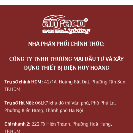
NHÀ PHÂN PHỐI CHÍNH THỨC:
CÔNG TY TNHH THƯƠNG MẠI ĐẦU TƯ VÀ XÂY
DỰNG THIẾT BỊ ĐIỆN HUY HOÀNG
Trụ sở chính HCM:
42/1A, Hoàng Bật Đạt, Phường Tân Sơn,
TP.HCM
Trụ sở Hà Nội:
06LK7 khu đô thị Văn phú, Phố Phú La,
Phường Kiến Hưng, Thành phố Hà Nội
Chi nhánh 2:
222 Tô Hiến Thành, Phường Hoà Hưng,
TP.HCM