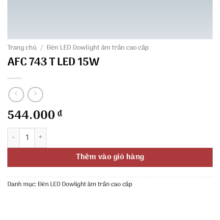
Trang chủ
/
Đèn LED Dowlight âm trần cao cấp
AFC 743 T LED 15W
544.000
₫
AFC 743 T LED 15W số lượng
Thêm vào giỏ hàng
Danh mục:
Đèn LED Dowlight âm trần cao cấp