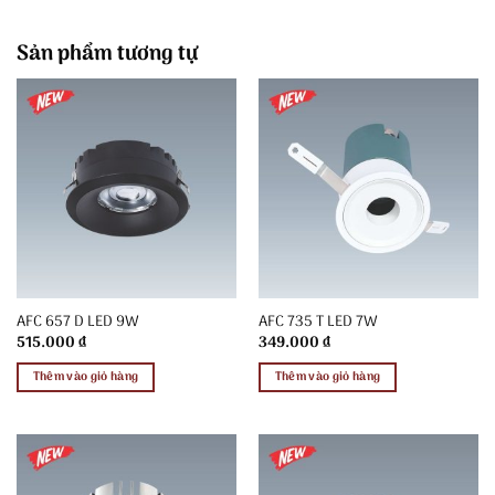
Sản phẩm tương tự
AFC 657 D LED 9W
AFC 735 T LED 7W
515.000
₫
349.000
₫
Thêm vào giỏ hàng
Thêm vào giỏ hàng