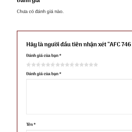
Đánh giá
Chưa có đánh giá nào.
Hãy là người đầu tiên nhận xét “AFC 74
Đánh giá của bạn
*
Đánh giá của bạn
*
Tên
*