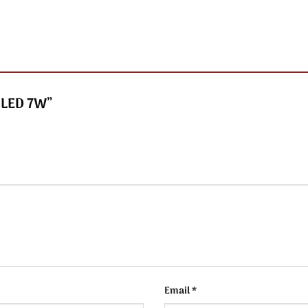
6 LED 7W”
Email
*