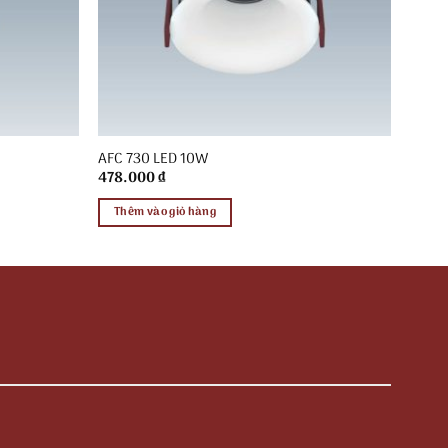
AFC 730 LED 10W
478.000
₫
Thêm vào giỏ hàng