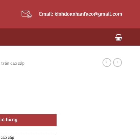
Email: kinhdoanhanfaco@gmail.com
 trần cao cấp
iỏ hàng
 cao cấp