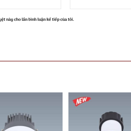
ệt này cho lần bình luận kế tiếp của tôi.