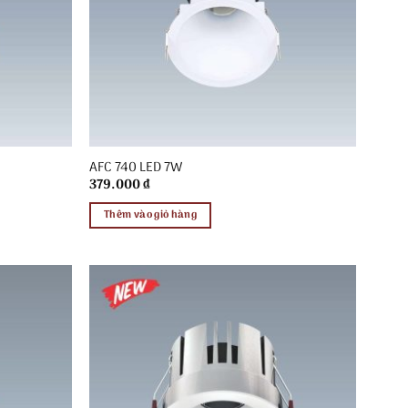
AFC 740 LED 7W
379.000
₫
Thêm vào giỏ hàng