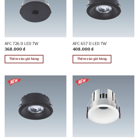
AFC 726 D LED 7W
AFC 657 D LED 7W
368.000
₫
408.000
₫
Thêm vào giỏ hàng
Thêm vào giỏ hàng