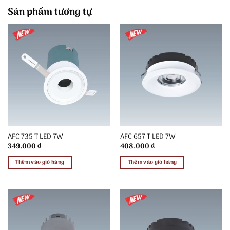
Sản phẩm tương tự
AFC 735 T LED 7W
AFC 657 T LED 7W
349.000
₫
408.000
₫
Thêm vào giỏ hàng
Thêm vào giỏ hàng