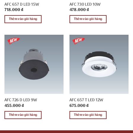
AFC 657 D LED 15W
AFC 730 LED 10W
718.000
₫
478.000
₫
Thêm vào giỏ hàng
Thêm vào giỏ hàng
AFC 726 D LED 9W
AFC 657 T LED 12W
455.000
₫
675.000
₫
Thêm vào giỏ hàng
Thêm vào giỏ hàng