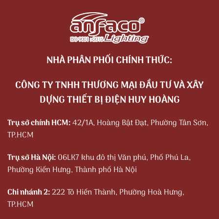
NHÀ PHÂN PHỐI CHÍNH THỨC:
CÔNG TY TNHH THƯƠNG MẠI ĐẦU TƯ VÀ XÂY
DỰNG THIẾT BỊ ĐIỆN HUY HOÀNG
Trụ sở chính HCM:
42/1A, Hoàng Bật Đạt, Phường Tân Sơn,
TP.HCM
Trụ sở Hà Nội:
06LK7 khu đô thị Văn phú, Phố Phú La,
Phường Kiến Hưng, Thành phố Hà Nội
Chi nhánh 2:
222 Tô Hiến Thành, Phường Hoà Hưng,
TP.HCM