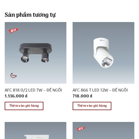
Sản phẩm tương tự
AFC 818 D/2 LED 7W – ĐẾ NGỒI
AFC 866 T LED 12W – ĐẾ NGỒI
1.136.000
₫
718.000
₫
Thêm vào giỏ hàng
Thêm vào giỏ hàng