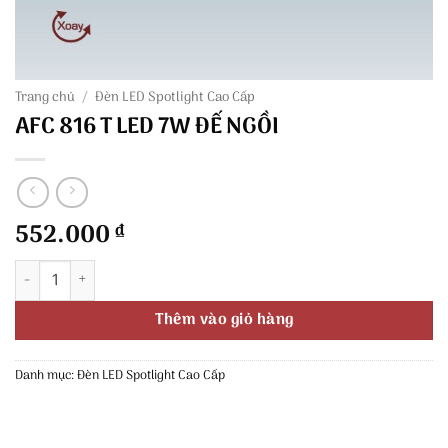
Trang chủ
/
Đèn LED Spotlight Cao Cấp
AFC 816 T LED 7W ĐẾ NGỒI
552.000
₫
AFC 816 T LED 7W ĐẾ NGỒI số lượng
Thêm vào giỏ hàng
Danh mục:
Đèn LED Spotlight Cao Cấp