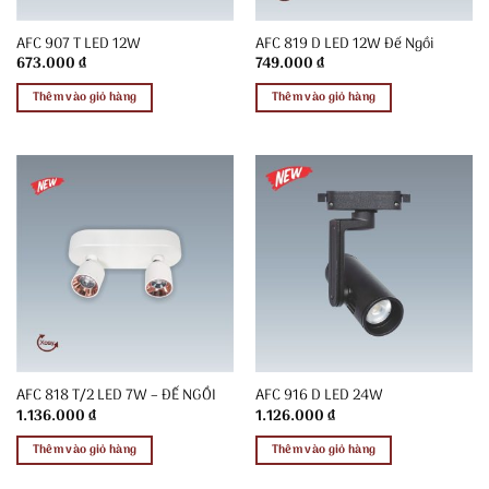
AFC 907 T LED 12W
AFC 819 D LED 12W Đế Ngồi
673.000
₫
749.000
₫
Thêm vào giỏ hàng
Thêm vào giỏ hàng
AFC 818 T/2 LED 7W – ĐẾ NGỒI
AFC 916 D LED 24W
1.136.000
₫
1.126.000
₫
Thêm vào giỏ hàng
Thêm vào giỏ hàng