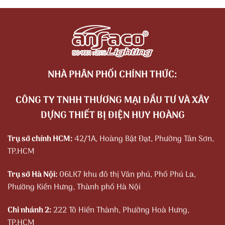
NHÀ PHÂN PHỐI CHÍNH THỨC:
CÔNG TY TNHH THƯƠNG MẠI ĐẦU TƯ VÀ XÂY
DỰNG THIẾT BỊ ĐIỆN HUY HOÀNG
Trụ sở chính HCM:
42/1A, Hoàng Bật Đạt, Phường Tân Sơn,
TP.HCM
Trụ sở Hà Nội:
06LK7 khu đô thị Văn phú, Phố Phú La,
Phường Kiến Hưng, Thành phố Hà Nội
Chi nhánh 2:
222 Tô Hiến Thành, Phường Hoà Hưng,
TP.HCM