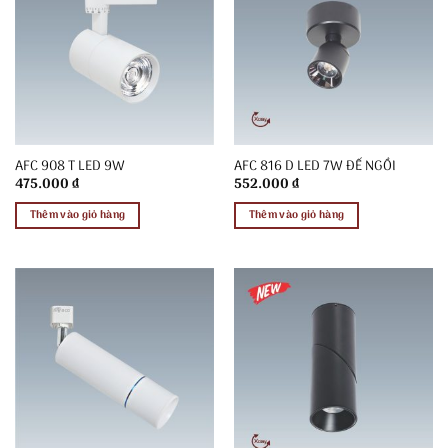
AFC 908 T LED 9W
AFC 816 D LED 7W ĐẾ NGỒI
475.000
₫
552.000
₫
Thêm vào giỏ hàng
Thêm vào giỏ hàng