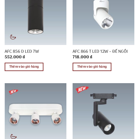
AFC 856 D LED 7W
AFC 866 T LED 12W – ĐẾ NGỒI
552.000
₫
718.000
₫
Thêm vào giỏ hàng
Thêm vào giỏ hàng