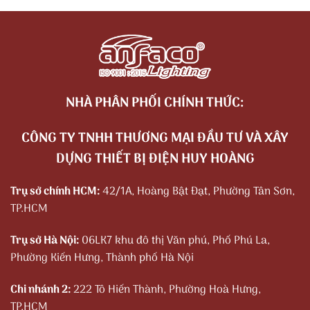
NHÀ PHÂN PHỐI CHÍNH THỨC:
CÔNG TY TNHH THƯƠNG MẠI ĐẦU TƯ VÀ XÂY
DỰNG THIẾT BỊ ĐIỆN HUY HOÀNG
Trụ sở chính HCM:
42/1A, Hoàng Bật Đạt, Phường Tân Sơn,
TP.HCM
Trụ sở Hà Nội:
06LK7 khu đô thị Văn phú, Phố Phú La,
Phường Kiến Hưng, Thành phố Hà Nội
Chi nhánh 2:
222 Tô Hiến Thành, Phường Hoà Hưng,
TP.HCM