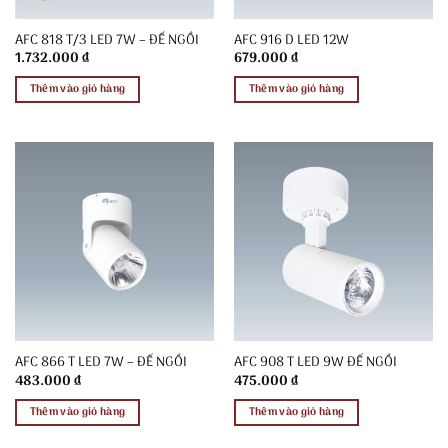
AFC 818 T/3 LED 7W – ĐẾ NGỒI
AFC 916 D LED 12W
1.732.000
₫
679.000
₫
Thêm vào giỏ hàng
Thêm vào giỏ hàng
AFC 866 T LED 7W – ĐẾ NGỒI
AFC 908 T LED 9W ĐẾ NGỒI
483.000
₫
475.000
₫
Thêm vào giỏ hàng
Thêm vào giỏ hàng