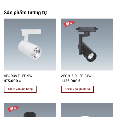
Sản phẩm tương tự
AFC 908 T LED 9W
AFC 916 D LED 24W
475.000
₫
1.126.000
₫
Thêm vào giỏ hàng
Thêm vào giỏ hàng