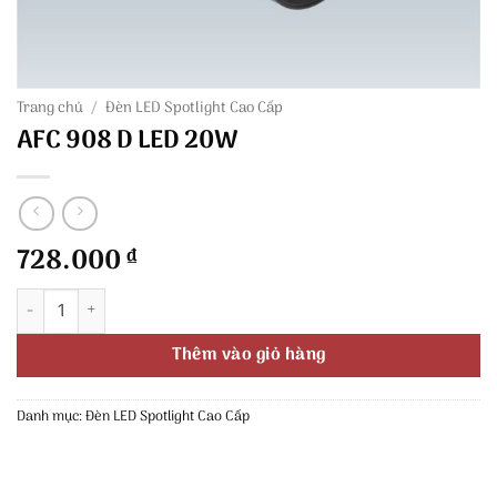
Trang chủ
/
Đèn LED Spotlight Cao Cấp
AFC 908 D LED 20W
728.000
₫
AFC 908 D LED 20W số lượng
Thêm vào giỏ hàng
Danh mục:
Đèn LED Spotlight Cao Cấp