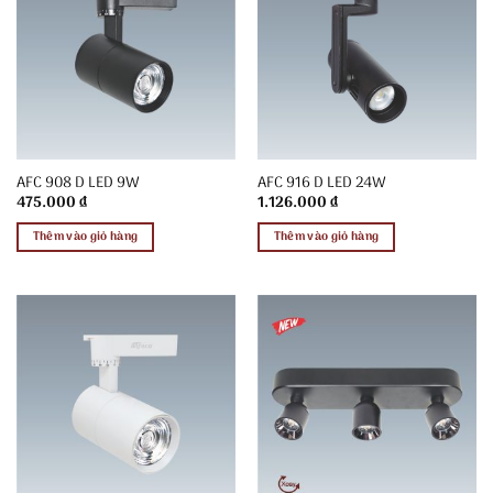
AFC 908 D LED 9W
AFC 916 D LED 24W
475.000
₫
1.126.000
₫
Thêm vào giỏ hàng
Thêm vào giỏ hàng