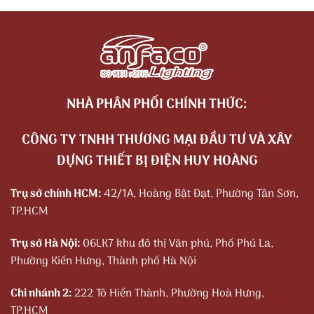
NHÀ PHÂN PHỐI CHÍNH THỨC:
CÔNG TY TNHH THƯƠNG MẠI ĐẦU TƯ VÀ XÂY
DỰNG THIẾT BỊ ĐIỆN HUY HOÀNG
Trụ sở chính HCM:
42/1A, Hoàng Bật Đạt, Phường Tân Sơn,
TP.HCM
Trụ sở Hà Nội:
06LK7 khu đô thị Văn phú, Phố Phú La,
Phường Kiến Hưng, Thành phố Hà Nội
Chi nhánh 2:
222 Tô Hiến Thành, Phường Hoà Hưng,
TP.HCM