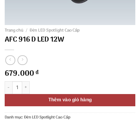
Trang chủ
/
Đèn LED Spotlight Cao Cấp
AFC 916 D LED 12W
679.000
₫
AFC 916 D LED 12W số lượng
Thêm vào giỏ hàng
Danh mục:
Đèn LED Spotlight Cao Cấp