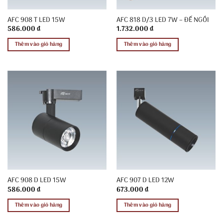
AFC 908 T LED 15W
AFC 818 D/3 LED 7W – ĐẾ NGỒI
586.000
₫
1.732.000
₫
Thêm vào giỏ hàng
Thêm vào giỏ hàng
AFC 908 D LED 15W
AFC 907 D LED 12W
586.000
₫
673.000
₫
Thêm vào giỏ hàng
Thêm vào giỏ hàng