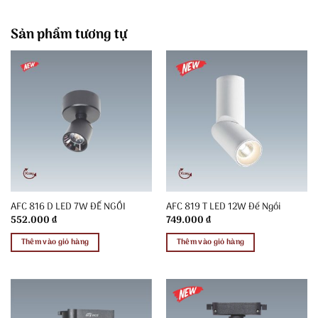
Sản phẩm tương tự
AFC 816 D LED 7W ĐẾ NGỒI
AFC 819 T LED 12W Đế Ngồi
552.000
₫
749.000
₫
Thêm vào giỏ hàng
Thêm vào giỏ hàng