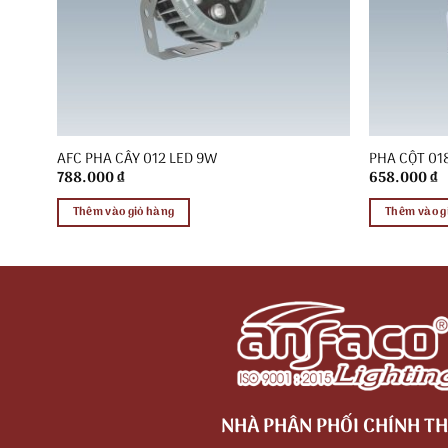
AFC PHA CÂY 012 LED 9W
PHA CỘT 01
788.000
₫
658.000
₫
Thêm vào giỏ hàng
Thêm vào g
NHÀ PHÂN PHỐI CHÍNH TH