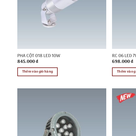
PHA CỘT 018 LED 10W
RC 06 LED 
845.000
₫
698.000
₫
Thêm vào giỏ hàng
Thêm vào g