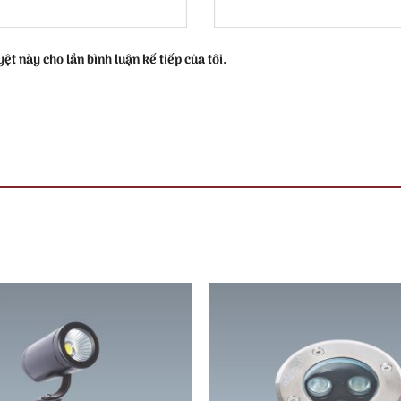
ệt này cho lần bình luận kế tiếp của tôi.