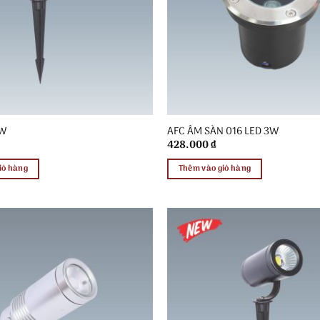
7W
AFC ÂM SÀN 016 LED 3W
428.000
₫
iỏ hàng
Thêm vào giỏ hàng