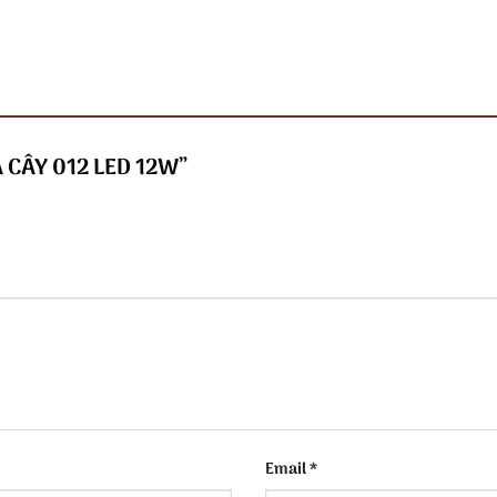
HA CÂY 012 LED 12W”
Email
*