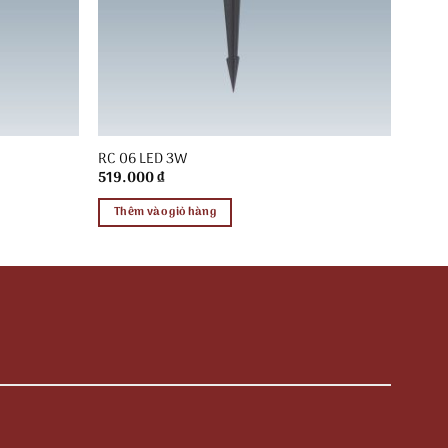
RC 06 LED 3W
519.000
₫
Thêm vào giỏ hàng