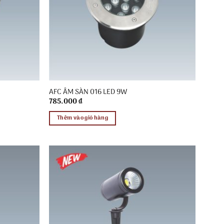
AFC ÂM SÀN 016 LED 9W
785.000
₫
Thêm vào giỏ hàng