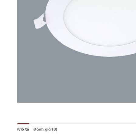
Mô tả
Đánh giá (0)