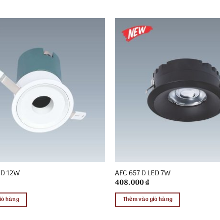
ED 12W
AFC 657 D LED 7W
408.000
₫
iỏ hàng
Thêm vào giỏ hàng