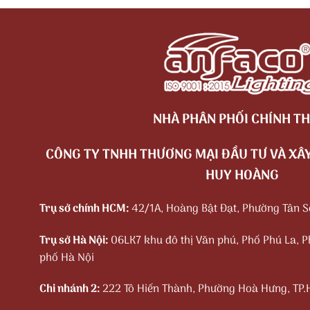
NHÀ PHÂN PHỐI CHÍNH TH
CÔNG TY TNHH THƯƠNG MẠI ĐẦU TƯ VÀ XÂY
HUY HOÀNG
Trụ sở chính HCM:
42/1A, Hoàng Bật Đạt, Phường Tân 
Trụ sở Hà Nội:
06LK7 khu đô thị Văn phú, Phố Phú La, 
phố Hà Nội
Chi nhánh 2:
222 Tô Hiến Thành, Phường Hoà Hưng, TP