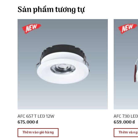
Sản phẩm tương tự
AFC 657 T LED 12W
AFC 730 LE
675.000
₫
659.000
₫
Thêm vào giỏ hàng
Thêm vào g