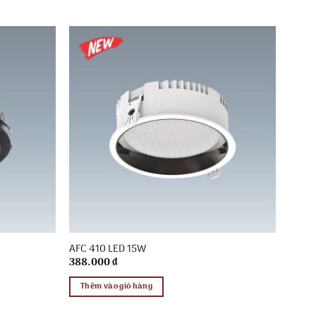
AFC 410 LED 15W
388.000
₫
Thêm vào giỏ hàng