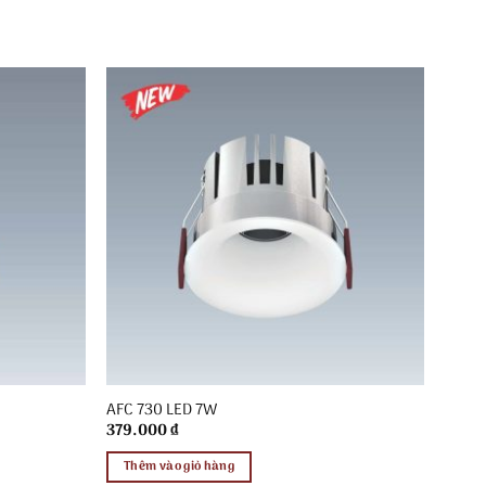
AFC 730 LED 7W
379.000
₫
Thêm vào giỏ hàng