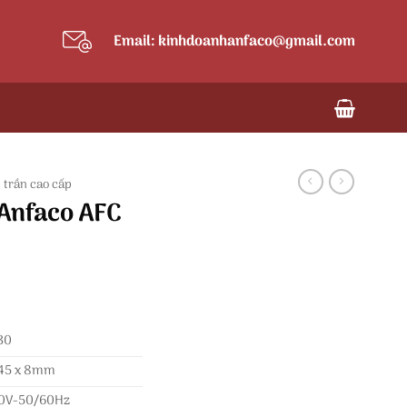
Email: kinhdoanhanfaco@gmail.com
 trần cao cấp
Anfaco AFC
30
45 x 8mm
0V-50/60Hz