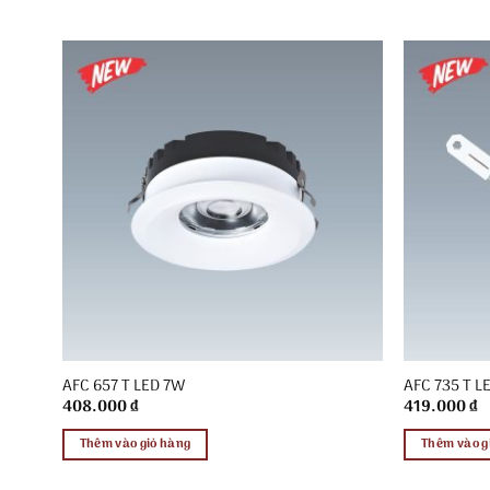
AFC 657 T LED 7W
AFC 735 T L
408.000
₫
419.000
₫
Thêm vào giỏ hàng
Thêm vào g