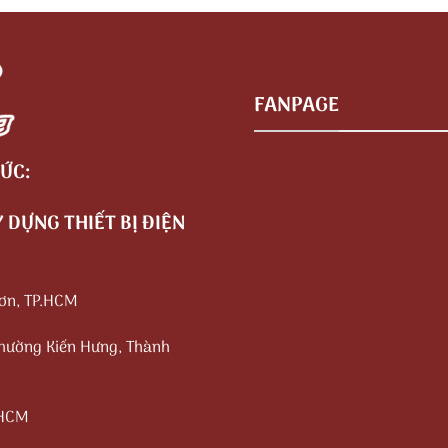
FANPAGE
ỨC:
 DỰNG THIẾT BỊ ĐIỆN
Sơn, TP.HCM
Phường Kiến Hưng, Thành
.HCM