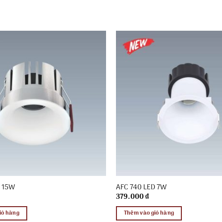
D 15W
AFC 740 LED 7W
379.000
₫
iỏ hàng
Thêm vào giỏ hàng