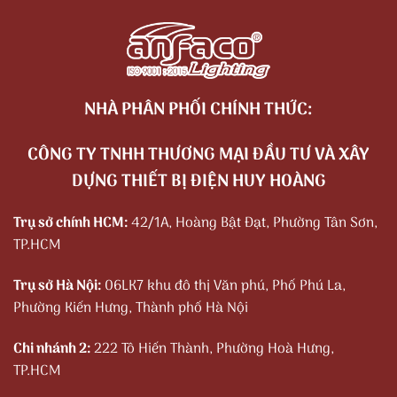
NHÀ PHÂN PHỐI CHÍNH THỨC:
CÔNG TY TNHH THƯƠNG MẠI ĐẦU TƯ VÀ XÂY
DỰNG THIẾT BỊ ĐIỆN HUY HOÀNG
Trụ sở chính HCM:
42/1A, Hoàng Bật Đạt, Phường Tân Sơn,
TP.HCM
Trụ sở Hà Nội:
06LK7 khu đô thị Văn phú, Phố Phú La,
Phường Kiến Hưng, Thành phố Hà Nội
Chi nhánh 2:
222 Tô Hiến Thành, Phường Hoà Hưng,
TP.HCM