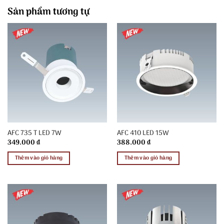
Sản phẩm tương tự
AFC 735 T LED 7W
AFC 410 LED 15W
349.000
₫
388.000
₫
Thêm vào giỏ hàng
Thêm vào giỏ hàng