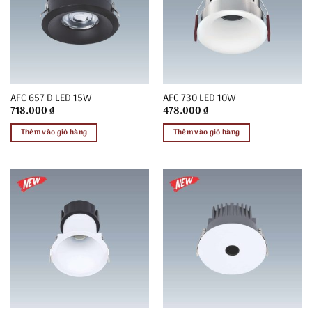
AFC 657 D LED 15W
AFC 730 LED 10W
718.000
₫
478.000
₫
Thêm vào giỏ hàng
Thêm vào giỏ hàng