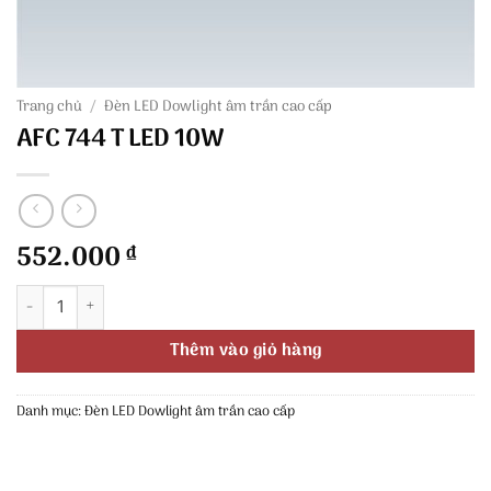
Trang chủ
/
Đèn LED Dowlight âm trần cao cấp
AFC 744 T LED 10W
552.000
₫
AFC 744 T LED 10W số lượng
Thêm vào giỏ hàng
Danh mục:
Đèn LED Dowlight âm trần cao cấp