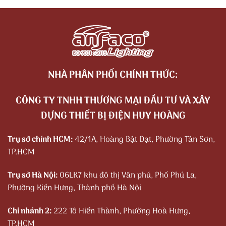
NHÀ PHÂN PHỐI CHÍNH THỨC:
CÔNG TY TNHH THƯƠNG MẠI ĐẦU TƯ VÀ XÂY
DỰNG THIẾT BỊ ĐIỆN HUY HOÀNG
Trụ sở chính HCM:
42/1A, Hoàng Bật Đạt, Phường Tân Sơn,
TP.HCM
Trụ sở Hà Nội:
06LK7 khu đô thị Văn phú, Phố Phú La,
Phường Kiến Hưng, Thành phố Hà Nội
Chi nhánh 2:
222 Tô Hiến Thành, Phường Hoà Hưng,
TP.HCM