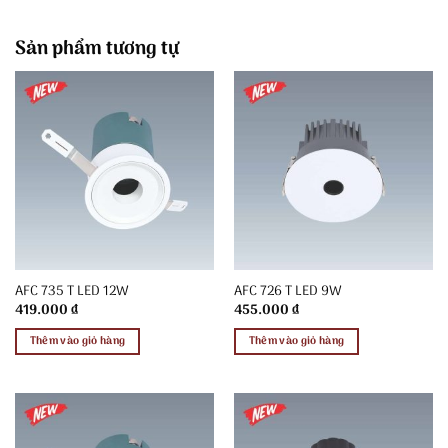
Sản phẩm tương tự
AFC 735 T LED 12W
AFC 726 T LED 9W
419.000
₫
455.000
₫
Thêm vào giỏ hàng
Thêm vào giỏ hàng