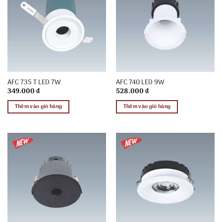
AFC 735 T LED 7W
AFC 740 LED 9W
349.000
₫
528.000
₫
Thêm vào giỏ hàng
Thêm vào giỏ hàng