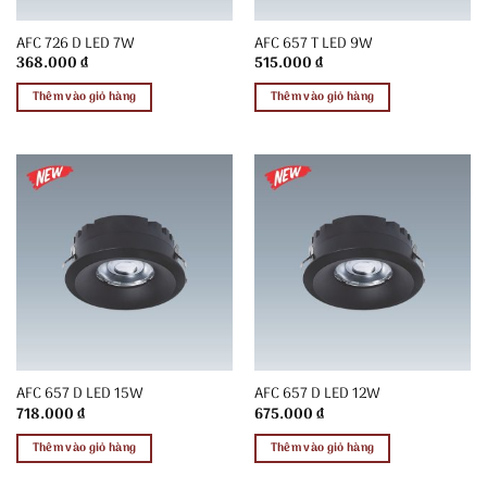
AFC 726 D LED 7W
AFC 657 T LED 9W
368.000
₫
515.000
₫
Thêm vào giỏ hàng
Thêm vào giỏ hàng
AFC 657 D LED 15W
AFC 657 D LED 12W
718.000
₫
675.000
₫
Thêm vào giỏ hàng
Thêm vào giỏ hàng