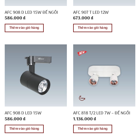
AFC 908 D LED 15W ĐẾ NGỒI
AFC 907 T LED 12W
586.000
₫
673.000
₫
Thêm vào giỏ hàng
Thêm vào giỏ hàng
AFC 908 D LED 15W
AFC 818 T/2 LED 7W – ĐẾ NGỒI
586.000
₫
1.136.000
₫
Thêm vào giỏ hàng
Thêm vào giỏ hàng