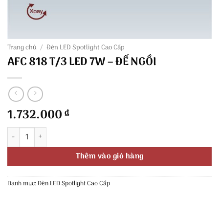
Trang chủ
/
Đèn LED Spotlight Cao Cấp
AFC 818 T/3 LED 7W – ĐẾ NGỒI
1.732.000
₫
AFC 818 T/3 LED 7W - ĐẾ NGỒI số lượng
Thêm vào giỏ hàng
Danh mục:
Đèn LED Spotlight Cao Cấp