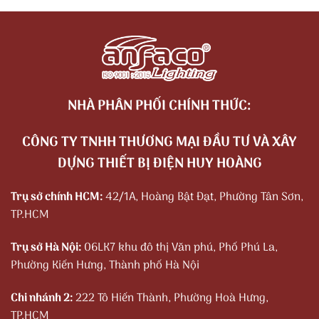
NHÀ PHÂN PHỐI CHÍNH THỨC:
CÔNG TY TNHH THƯƠNG MẠI ĐẦU TƯ VÀ XÂY
DỰNG THIẾT BỊ ĐIỆN HUY HOÀNG
Trụ sở chính HCM:
42/1A, Hoàng Bật Đạt, Phường Tân Sơn,
TP.HCM
Trụ sở Hà Nội:
06LK7 khu đô thị Văn phú, Phố Phú La,
Phường Kiến Hưng, Thành phố Hà Nội
Chi nhánh 2:
222 Tô Hiến Thành, Phường Hoà Hưng,
TP.HCM