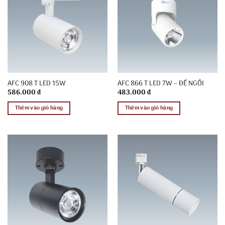
AFC 908 T LED 15W
AFC 866 T LED 7W – ĐẾ NGỒI
586.000
₫
483.000
₫
Thêm vào giỏ hàng
Thêm vào giỏ hàng