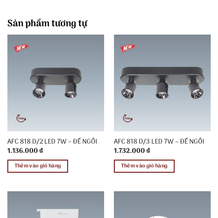
Sản phẩm tương tự
AFC 818 D/2 LED 7W – ĐẾ NGỒI
AFC 818 D/3 LED 7W – ĐẾ NGỒI
1.136.000
₫
1.732.000
₫
Thêm vào giỏ hàng
Thêm vào giỏ hàng